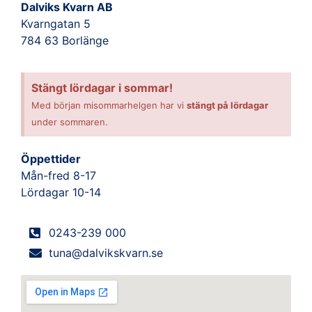
Dalviks Kvarn AB
Kvarngatan 5
784 63 Borlänge
Stängt lördagar i sommar!
Med början misommarhelgen har vi
stängt på lördagar
under sommaren.
Öppettider
Mån-fred 8-17
Lördagar 10-14
0243-239 000
tuna@dalvikskvarn.se