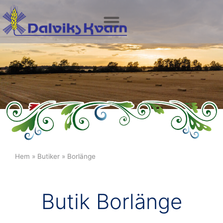
Hem
»
Butiker
»
Borlänge
Butik Borlänge