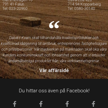
791 41 Falun
714 94 Kopparberg
Tel: 023-20960
Tel: 0580-30140
Dalviks Kvarn skall tillhandahålla kvalitetsprodukter och
kvalificerad rådgivning till lantbruk, entreprenörer, fastighetsägare
och privatpersoner. Vår medverkan på marknaden skall öka våra
kunders konkurrenskraft och lönsamhet genom att vi erbjuder
ändamålsenliga produkter från våra verksamhetsgrenar.
Vår affärsidé
Du hittar oss även på Facebook!